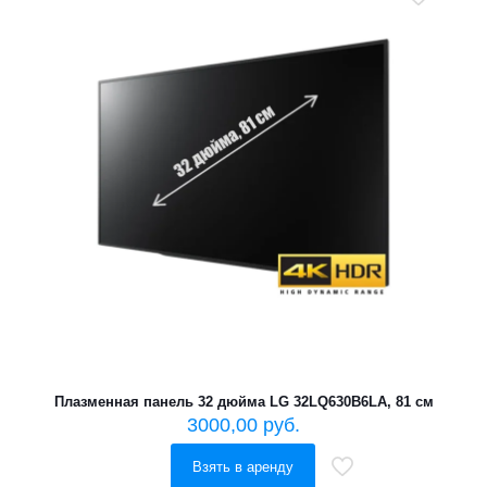
Плазменная панель 32 дюйма LG 32LQ630B6LA, 81 см
3000,00
руб.
Взять в аренду