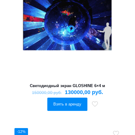
Светодиодный экран GLOSHINE 6×4 м
130000,00
руб.
150000,00
руб.
Взять в аренду
-12%