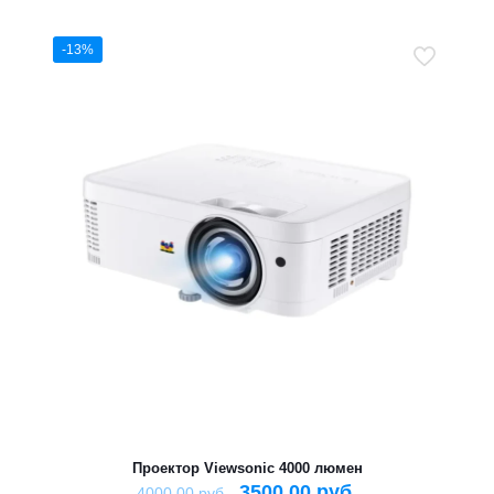
-13%
Проектор Viewsonic 4000 люмен
3500,00
руб.
4000,00
руб.