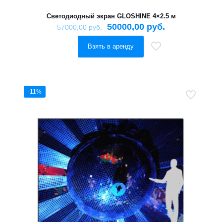
Светодиодный экран GLOSHINE 4×2.5 м
50000,00
руб.
57000,00
руб.
Взять в аренду
-11%