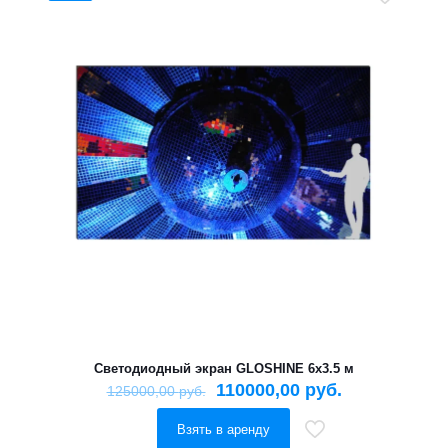
Светодиодный экран GLOSHINE 6х3.5 м
110000,00
руб.
125000,00
руб.
Взять в аренду