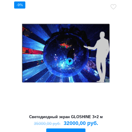
-9%
Светодиодный экран GLOSHINE 3×2 м
32000,00
руб.
35000,00
руб.