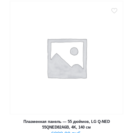
Плазменная панель — 55 дюймов, LG Q-NED
55QNED82A6B, 4K, 140 см