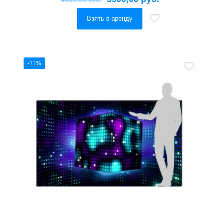
Взять в аренду
-11%