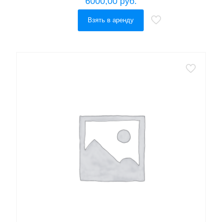
6000,00
руб.
Взять в аренду