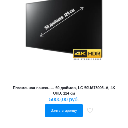
Плазменная панель — 50 дюймов, LG 50UA73006LA, 4K
UHD, 124 см
5000,00
руб.
Взять в аренду