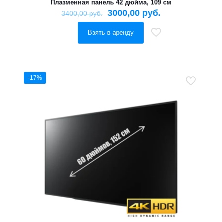
Плазменная панель 42 дюйма, 109 см
3000,00
руб.
3400,00
руб.
Взять в аренду
-17%