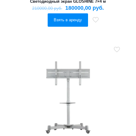
Светодиодный экран GLOSHINE 7×4 м
180000,00
руб.
210000,00
руб.
Взять в аренду