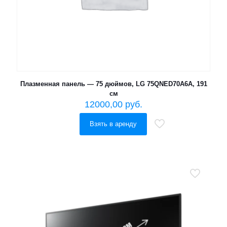
Плазменная панель — 75 дюймов, LG 75QNED70A6A, 191
см
12000,00
руб.
Взять в аренду