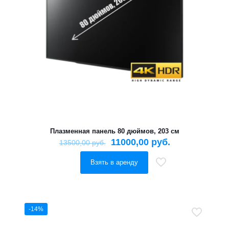
Плазменная панель 80 дюймов, 203 см
11000,00
руб.
13500,00
руб.
Взять в аренду
-14%