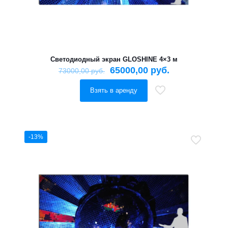
Светодиодный экран GLOSHINE 4×3 м
65000,00
руб.
73000,00
руб.
Взять в аренду
-13%