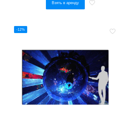
Взять в аренду
-12%