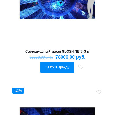
Светодиодный экран GLOSHINE 5×3 м
78000,00
руб.
90000,00
руб.
Взять в аренду
-13%