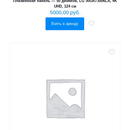
Плазменная панель — 50 дюймов, LG 50UA73006LA, 4K
UHD, 124 см
5000,00
руб.
Взять в аренду