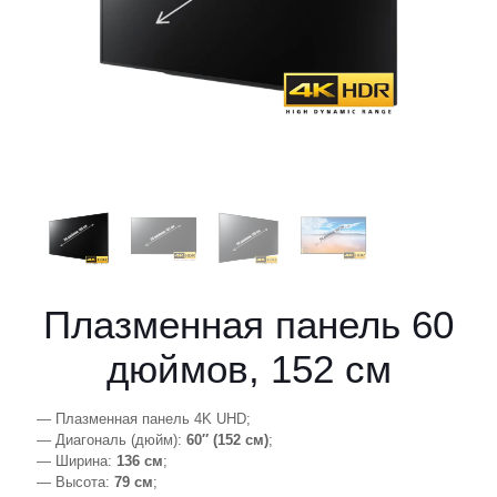
Плазменная панель 60
дюймов, 152 см
— Плазменная панель 4K UHD;
— Диагональ (дюйм):
60″ (152 см)
;
— Ширина:
136 см
;
— Высота:
79 см
;