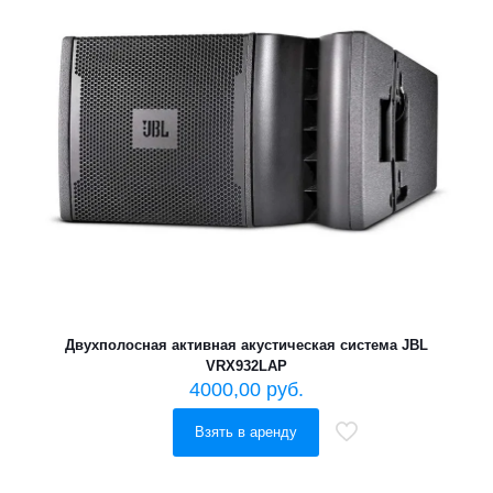
Двухполосная активная акустическая система JBL
VRX932LAP
4000,00
руб.
Взять в аренду