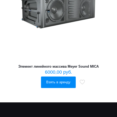
Элемент линейного массива Meyer Sound MICA
6000,00
руб.
Взять в аренду