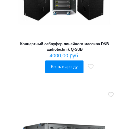
Концертный сабвуфер линейного массива D&B
audiotechnik Q-SUB
4000,00
руб.
Взять в аренду