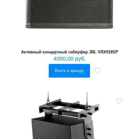
Активный концертный сабвуфер JBL VRX918SP
4000,00
руб.
Взять в аренду