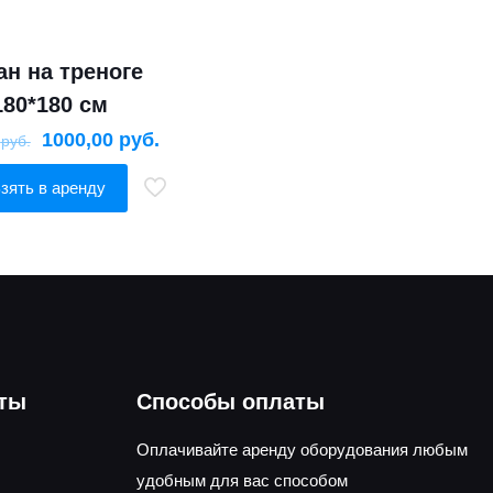
ан на треноге
180*180 см
1000,00
руб.
0
руб.
зять в аренду
оты
Способы оплаты
Оплачивайте аренду оборудования любым
удобным для вас способом