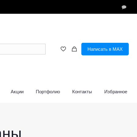
Написать в MAX
Акции
Портфолио
Контакты
Избранное
аны