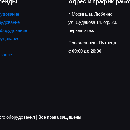
аренды
Адрес и график раб
рудование
г. Москва, м. Люблино,
рудование
ул. Судакова 14, оф. 20,
оборудование
первый этаж
рудование
Понедельник - Пятница
ы
с 09:00 до 20:00
вание
кого оборудования | Все права защищены