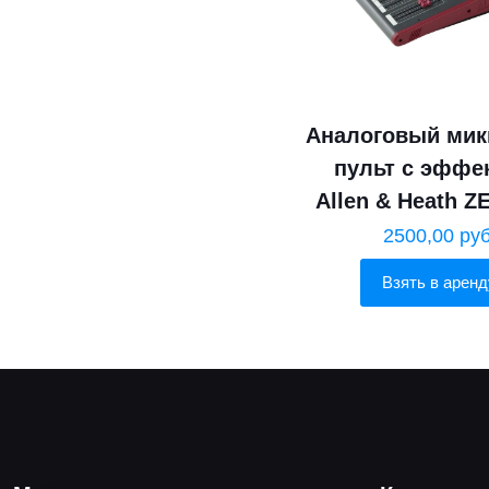
Аналоговый ми
пульт с эффе
Allen & Heath Z
2500,00
руб
Взять в аренд