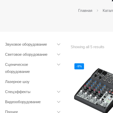
Главная
Катал
Звуковое оборудование
Showing all 5 results
Световое оборудование
Сценическое
-9%
оборудование
Лазерное шоу
Спецэффекты
Видеооборудование
Прочее