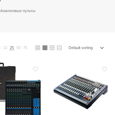
Аналоговые пульты
:
13
25
50
75