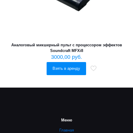
Аналоговый микшерный пульт с процессором эффектов
Soundcraft MFXi8
3000,00
руб.
Взять в аренду
Меню
Главная