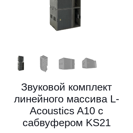
Звуковой комплект
линейного массива L-
Acoustics A10 с
сабвуфером KS21