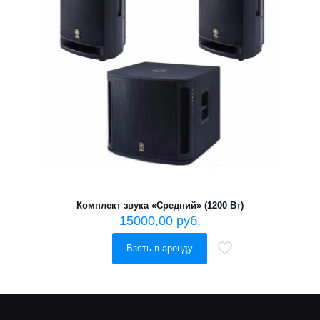
Комплект звука «Средний» (1200 Вт)
15000,00
руб.
Взять в аренду