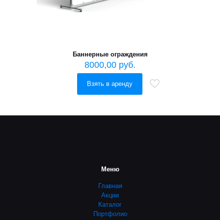
Баннерные ограждения
8000,00
руб.
Взять в аренду
Меню
Главная
Акции
Каталог
Портфолио