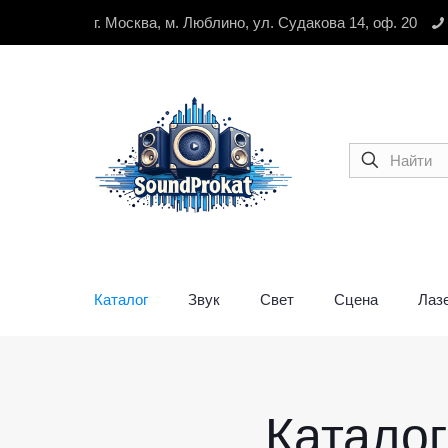
г. Москва, м. Люблино, ул. Судакова 14, оф. 20
Каталог
Звук
Свет
Сцена
Лаз
Катало