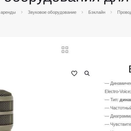
 аренды
Звуковое оборудование
Бэклайн
Прово
— Динамичес
Electro-Voice
— Тип:
дина
— Частотный
— Диаграмма
— Чувствите