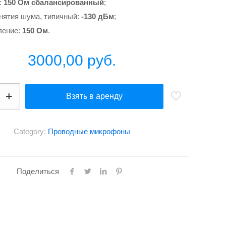
:
150 Ом сбалансированный
;
нятия шума, типичный:
-130 дБм
;
ление:
150 Ом
.
3000,00
руб.
Взять в аренду
Category:
Проводные микрофоны
Поделиться