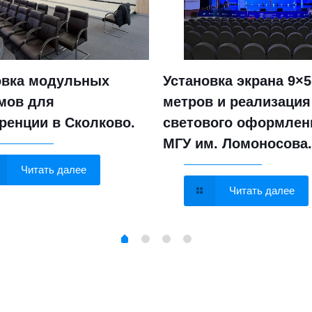
овка модульных
Установка экрана 9×5
мов для
метров и реализация
ренции в Сколково.
светового оформлен
МГУ им. Ломоносова.
Читать далее
Читать далее