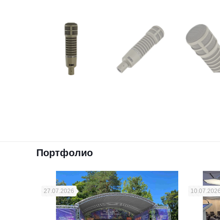
Портфолио
27.07.2026
10.07.202