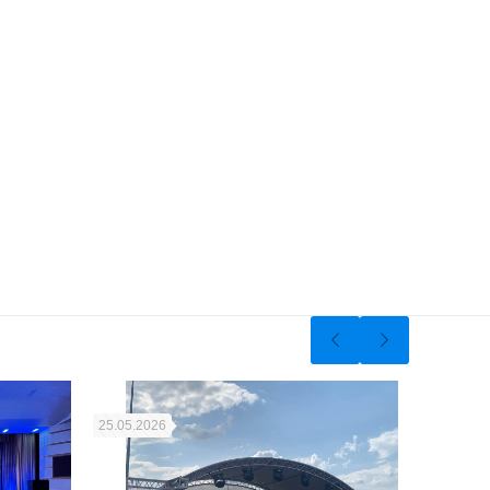
25.05.2026
02.05.202