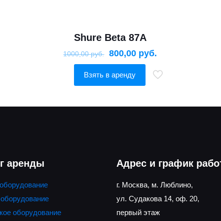
Shure Beta 87A
800,00
руб.
1000,00
руб.
Взять в аренду
г аренды
Адрес и график раб
 оборудование
г. Москва, м. Люблино,
 оборудование
ул. Судакова 14, оф. 20,
кое оборудование
первый этаж