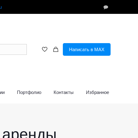
u
Написать в MAX
ии
Портфолио
Контакты
Избранное
 аренды