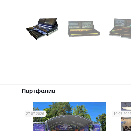
Портфолио
27.07.2026
10.07.202