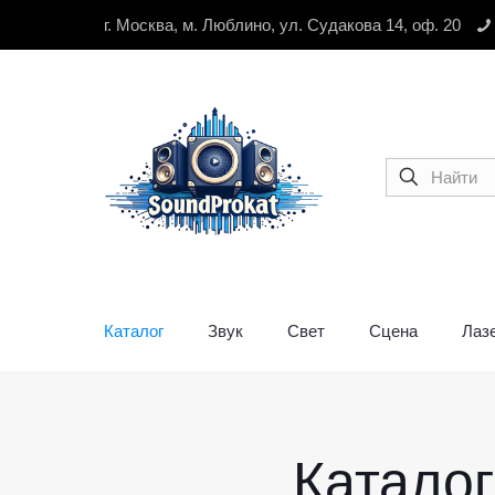
г. Москва, м. Люблино, ул. Судакова 14, оф. 20
Каталог
Звук
Свет
Сцена
Лаз
Катало