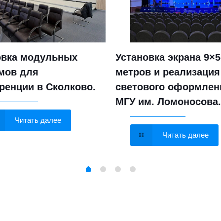
овка модульных
Установка экрана 9×5
мов для
метров и реализация
ренции в Сколково.
светового оформлен
МГУ им. Ломоносова.
Читать далее
Читать далее