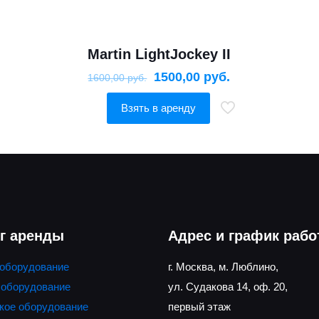
Martin LightJockey II
1500,00
руб.
1600,00
руб.
Взять в аренду
г аренды
Адрес и график раб
 оборудование
г. Москва, м. Люблино,
 оборудование
ул. Судакова 14, оф. 20,
кое оборудование
первый этаж