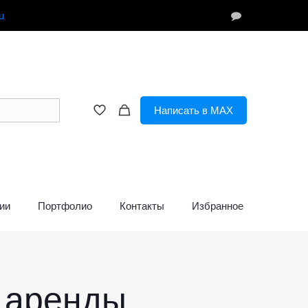
u
Написать в MAX
ии
Портфолио
Контакты
Избранное
 аренды