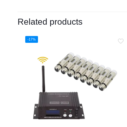
Related products
-17%