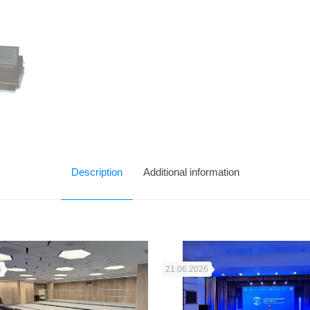
Description
Additional information
6
21.06.2026