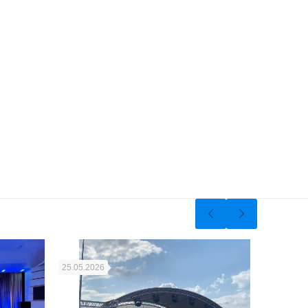
25.05.2026
02.05.202