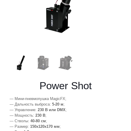
Power Shot
— Мини-пневмопушка MagicFX;
— Дальность выброса:
5-20 м
;
— Управление:
230 В или DMX
;
— Мощность:
230 В
;
— Стволы:
40-80 см
;
— Размер:
150x120x170 мм
;