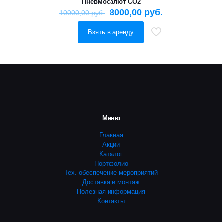
Пневмосалют СО2
8000,00
руб.
10000,00
руб.
Взять в аренду
Меню
Главная
Акции
Каталог
Портфолио
Тех. обеспечение мероприятий
Доставка и монтаж
Полезная информация
Контакты