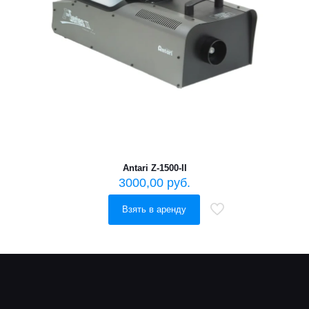
Antari Z-1500-II
3000,00
руб.
Взять в аренду