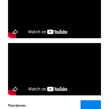
Портфолио