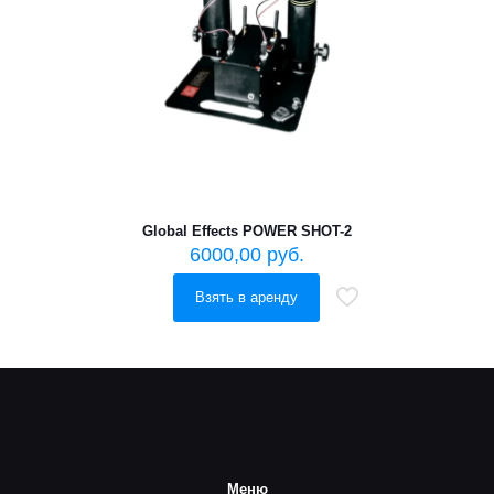
Global Effects POWER SHOT-2
6000,00
руб.
Взять в аренду
Меню