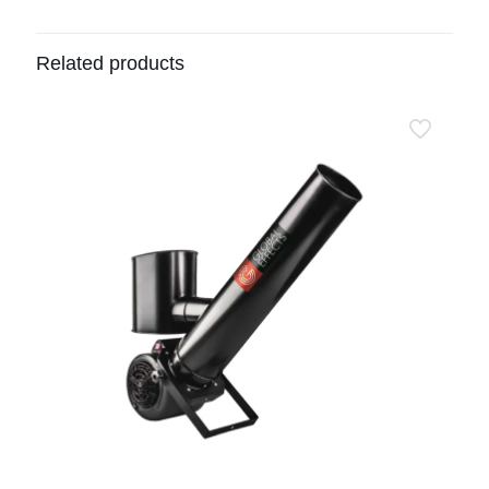
Related products