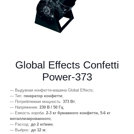
Global Effects Confetti
Power-373
— Выдувная конфетти-машина Global Effects;
— Тип:
генератор конфетти
;
— Потребляемая мощность:
373 Вт
;
— Напряжение:
230 В / 50 Гц
;
— Емкость короба:
2-3 кг бумажного конфетти, 5-6 кг
металлизированного
;
— Расход:
до 2 кг/мин
;
— Выброс:
до 12 м
;