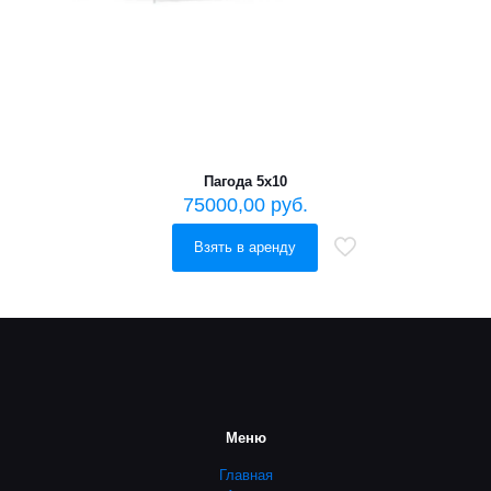
Пагода 5х10
75000,00
руб.
Взять в аренду
Меню
Главная