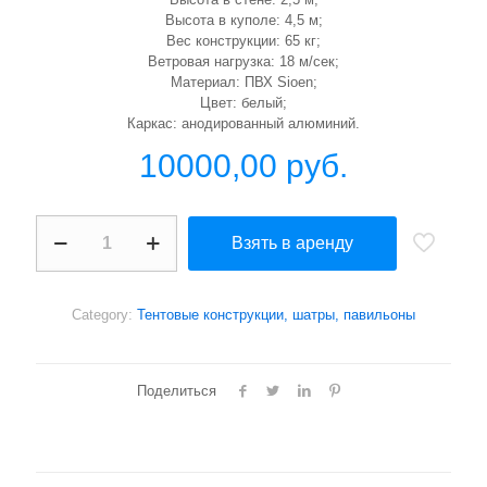
Высота в куполе: 4,5 м;
Вес конструкции: 65 кг;
Ветровая нагрузка: 18 м/сек;
Материал: ПВХ Sioen;
Цвет: белый;
Каркас: анодированный алюминий.
10000,00
руб.
Пагода
Взять в аренду
3х3
quantity
Category:
Тентовые конструкции, шатры, павильоны
Поделиться