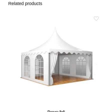
Related products
Пагода 5х5