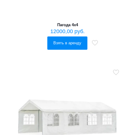
Пагода 4х4
12000,00
руб.
Взять в аренду