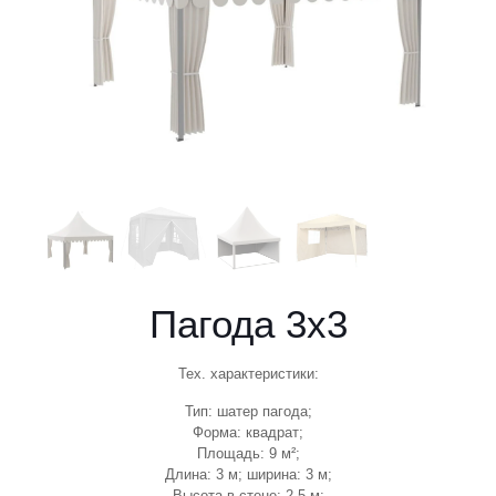
Пагода 3х3
Тех. характеристики:
Тип: шатер пагода;
Форма: квадрат;
Площадь: 9 м²;
Длина: 3 м; ширина: 3 м;
Высота в стене: 2,5 м;