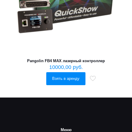
Pangolin FB4 MAX лазерный контроллер
10000,00
руб.
Взять в аренду
Меню