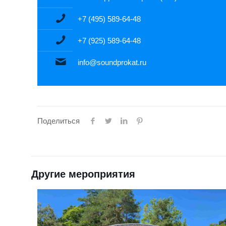
+7 (495) 589-64-48
+7 (925) 589-64-48
info@soundprokat.ru
Поделиться
Другие мероприятия