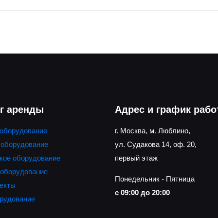
г аренды
Адрес и график раб
 оборудование
г. Москва, м. Люблино,
 оборудование
ул. Судакова 14, оф. 20,
кое оборудование
первый этаж
 оборудование
Понедельник - Пятница
екты
с 09:00 до 20:00
рудование