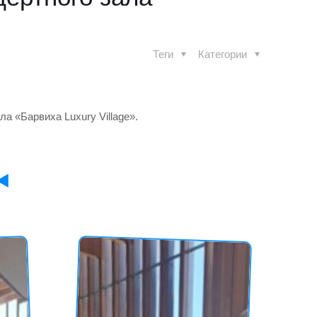
Теги
Категории
а «Барвиха Luxury Village».