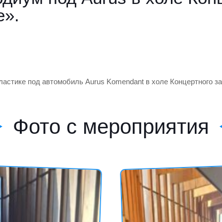
e».
астике под автомобиль Aurus Komendant в холе Концертного зал
Фото с мероприятия