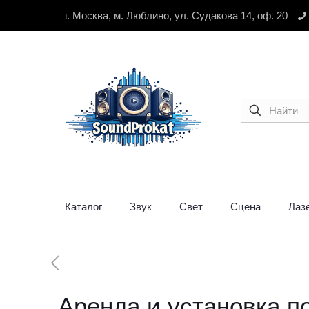
г. Москва, м. Люблино, ул. Судакова 14, оф. 20
Каталог
Звук
Свет
Сцена
Лаз
Аренда и установка по