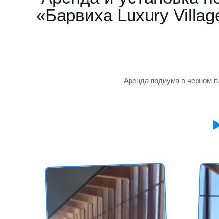
«Барвиха Luxury Villag
Аренда подиума в черном пл