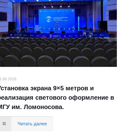
1.06.2026
Установка экрана 9×5 метров и
реализация светового оформление в
МГУ им. Ломоносова.
Читать далее