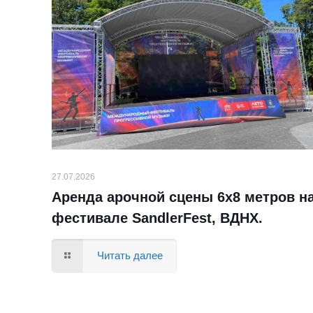
27.07.2026
Аренда арочной сцены 6х8 метров н
фестивале SandlerFest, ВДНХ.
Читать далее