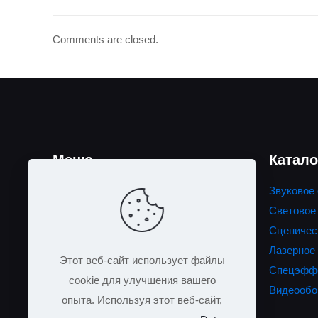
Comments are closed.
Меню
Катало
Главная
Звуковое
Акции
Световое
Каталог
Сценичес
Портфолио
Лазерное
Этот веб-сайт использует файлы
Тех. обеспечение мероприятий
Спецэфф
cookie для улучшения вашего
Доставка и монтаж
Видеообо
опыта. Используя этот веб-сайт,
Полезная информация